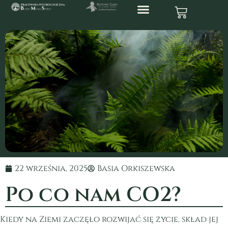
22 września, 2025
Basia Orkiszewska
Po co nam CO2?
Kiedy na Ziemi zaczęło rozwijać się życie, skład jej